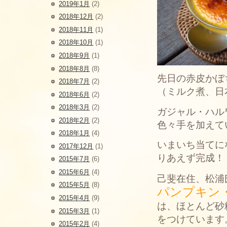
2019年1月
(2)
2018年12月
(2)
2018年11月
(1)
2018年10月
(1)
2018年9月
(1)
2018年8月
(8)
先日の赤皮かぼ
2018年7月
(2)
（ミルク煮、日
2018年6月
(2)
2018年3月
(2)
ガジャル・ハル
2018年2月
(2)
色々手を加えて
2018年1月
(4)
いまいち当てにな
2017年12月
(1)
りあえず完成！
2015年7月
(6)
2015年6月
(4)
己斐在住、松浦
2015年5月
(8)
パンプキン・
2015年4月
(9)
は、ほとんど砂
2015年3月
(1)
をつけてい
2015年2月
(4)