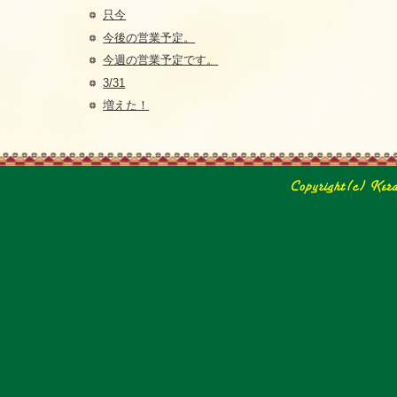
只今
今後の営業予定。
今週の営業予定です。
3/31
増えた！