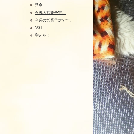
只今
今後の営業予定。
今週の営業予定です。
3/31
増えた！