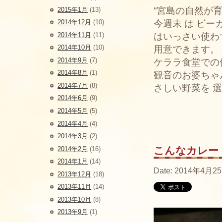
“宮島の自然が
2015年1月
(13)
2014年12月
(10)
今週末 は ビ
2014年11月
(11)
はいっさい使わ
2014年10月
(10)
用意できます。
2014年9月
(7)
ケララ食堂での
2014年8月
(1)
観音のお婆ちゃ
2014年7月
(8)
さしい野菜を 
2014年6月
(9)
2014年5月
(5)
2014年4月
(4)
2014年3月
(2)
こんなカレー
2014年2月
(16)
2014年1月
(14)
Date: 2014年4月25
2013年12月
(18)
2013年11月
(14)
2013年10月
(8)
2013年9月
(1)