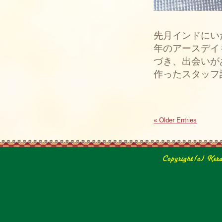
先月インドにい
年のアースデイ
づき、出会いが
作ったスタッフ
« Older Entries