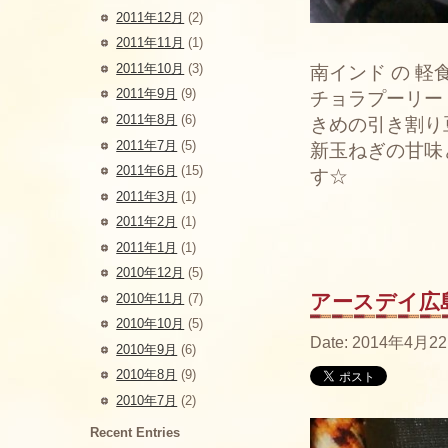
2011年12月
(2)
2011年11月
(1)
2011年10月
(3)
南インド の 軽
2011年9月
(9)
チョラプーリー
2011年8月
(6)
きめの引き割り
2011年7月
(5)
新玉ねぎの甘味
2011年6月
(15)
す☆
2011年3月
(1)
2011年2月
(1)
2011年1月
(1)
2010年12月
(5)
アースデイ広
2010年11月
(7)
2010年10月
(5)
Date: 2014年4月22
2010年9月
(6)
2010年8月
(9)
2010年7月
(2)
Recent Entries