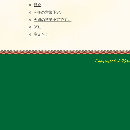
只今
今後の営業予定。
今週の営業予定です。
3/31
増えた！