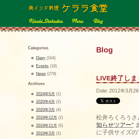
Categories
Blog
Diary
(164)
Events
(18)
News
(279)
LIVE終了し
Archives
Date: 2012年3月26
2024年5月
(1)
2020年4月
(2)
2020年3月
(4)
松井ろくろうさ
2019年12月
(2)
知らせツアー”
2019年11月
(5)
に子供サイズの
2019年3月
(1)