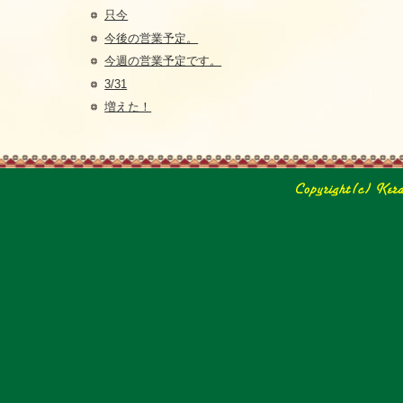
只今
今後の営業予定。
今週の営業予定です。
3/31
増えた！