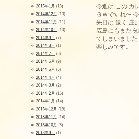
今週は この カ
2015年1月
(13)
ＧＷですね〜 
2014年12月
(10)
先日は 遠く 庄
2014年11月
(11)
2014年10月
(10)
広島にもまだ 知
2014年9月
(7)
てしまいました
2014年8月
(1)
楽しみです。
2014年7月
(8)
2014年6月
(9)
2014年5月
(5)
2014年4月
(4)
2014年3月
(2)
2014年2月
(16)
2014年1月
(14)
2013年12月
(18)
2013年11月
(14)
2013年10月
(8)
2013年9月
(1)