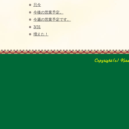
只今
今後の営業予定。
今週の営業予定です。
3/31
増えた！