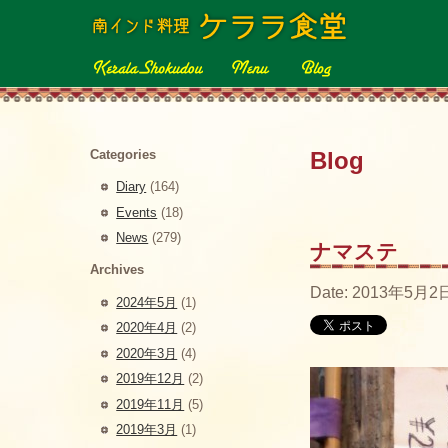
Categories
Blog
Diary
(164)
Events
(18)
News
(279)
ナマステ
Archives
Date: 2013年5月2日
2024年5月
(1)
2020年4月
(2)
2020年3月
(4)
2019年12月
(2)
2019年11月
(5)
2019年3月
(1)