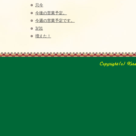
只今
今後の営業予定。
今週の営業予定です。
3/31
増えた！