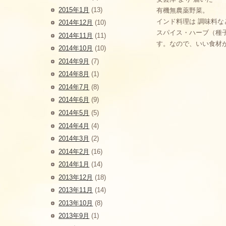
2015年1月
(13)
有機無農薬野菜。
インド料理は 調味料
2014年12月
(10)
スパイス・ハーブ（種
2014年11月
(11)
す。なので、いい食材が
2014年10月
(10)
2014年9月
(7)
2014年8月
(1)
2014年7月
(8)
2014年6月
(9)
2014年5月
(5)
2014年4月
(4)
2014年3月
(2)
2014年2月
(16)
2014年1月
(14)
2013年12月
(18)
2013年11月
(14)
2013年10月
(8)
2013年9月
(1)