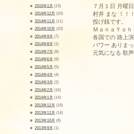
７月１日 月曜
2015年1月
(13)
村井 まな ！！
2014年12月
(10)
投げ銭です。
2014年11月
(11)
2014年10月
(10)
ＭａｎａＹｏｈ
2014年9月
(7)
各国での 路上
2014年8月
(1)
パワー ありま
2014年7月
(8)
元気になる 歌
2014年6月
(9)
2014年5月
(5)
2014年4月
(4)
2014年3月
(2)
2014年2月
(16)
2014年1月
(14)
2013年12月
(18)
2013年11月
(14)
2013年10月
(8)
2013年9月
(1)