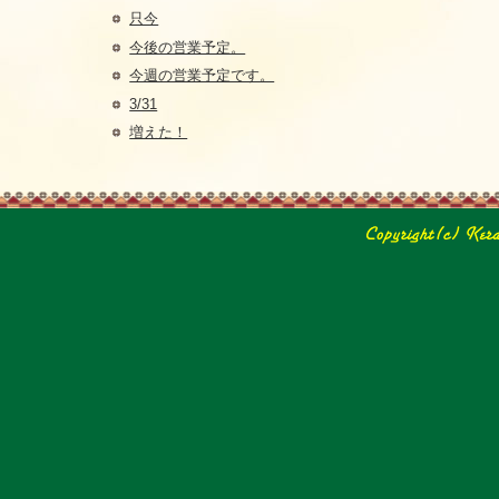
只今
今後の営業予定。
今週の営業予定です。
3/31
増えた！