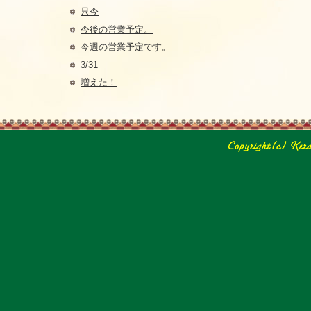
只今
今後の営業予定。
今週の営業予定です。
3/31
増えた！