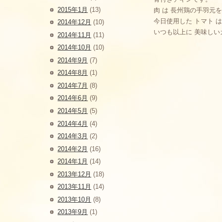
2015年1月
(13)
肉 は 長州鶏の手羽元
今日使用した トマト 
2014年12月
(10)
いつも以上に 美味し
2014年11月
(11)
2014年10月
(10)
2014年9月
(7)
2014年8月
(1)
2014年7月
(8)
2014年6月
(9)
2014年5月
(5)
2014年4月
(4)
2014年3月
(2)
2014年2月
(16)
2014年1月
(14)
2013年12月
(18)
2013年11月
(14)
2013年10月
(8)
2013年9月
(1)