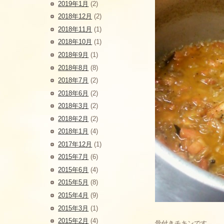
2019年1月
(2)
2018年12月
(2)
2018年11月
(1)
2018年10月
(1)
2018年9月
(1)
2018年8月
(8)
2018年7月
(2)
2018年6月
(2)
2018年3月
(2)
2018年2月
(2)
2018年1月
(4)
2017年12月
(1)
2015年7月
(6)
2015年6月
(4)
2015年5月
(8)
2015年4月
(9)
2015年3月
(1)
2015年2月
(4)
骨付きチキンです。