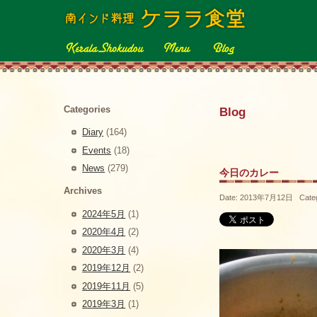
Categories
Blog
Diary
(164)
Events
(18)
News
(279)
今日のカレー
Archives
Date: 2013年7月12日 Cate
2024年5月
(1)
2020年4月
(2)
2020年3月
(4)
2019年12月
(2)
2019年11月
(5)
2019年3月
(1)