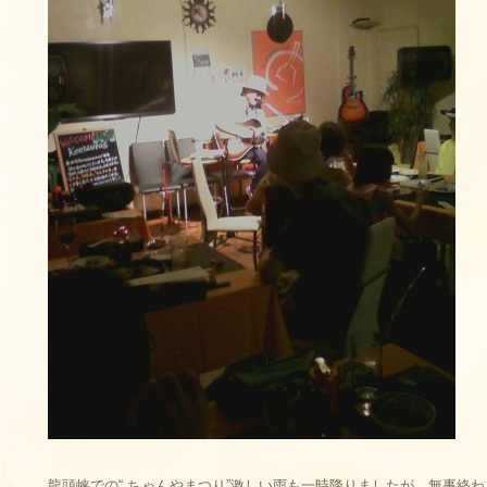
龍頭峡での“ ちゃんやまつり”激しい雨も一時降りましたが、無事終わ