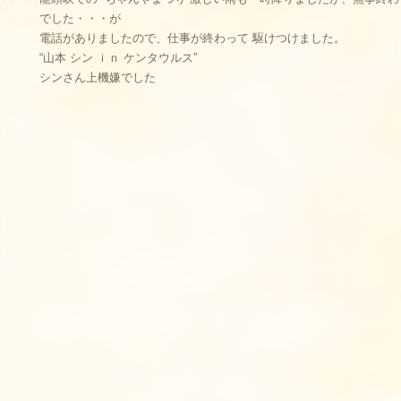
でした・・・が
電話がありましたので、仕事が終わって 駆けつけました。
“山本 シン ｉｎ ケンタウルス”
シンさん上機嫌でした