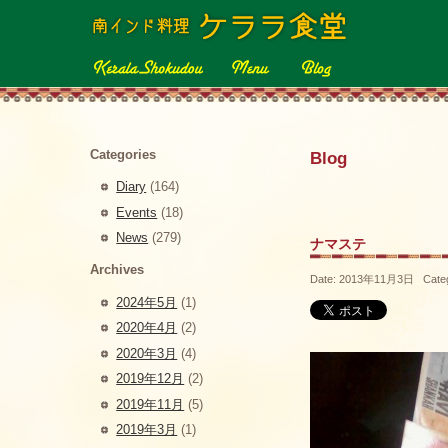
Categories
Blog
Diary
(164)
Events
(18)
News
(279)
ナマステ
Archives
Date: 2013年11月3日 Cate
2024年5月
(1)
2020年4月
(2)
2020年3月
(4)
2019年12月
(2)
2019年11月
(5)
2019年3月
(1)