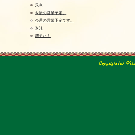
只今
今後の営業予定。
今週の営業予定です。
3/31
増えた！