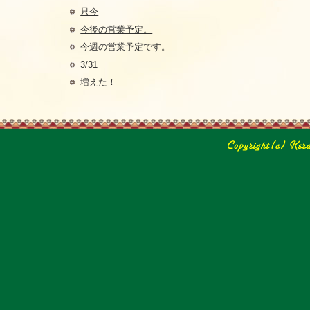
只今
今後の営業予定。
今週の営業予定です。
3/31
増えた！