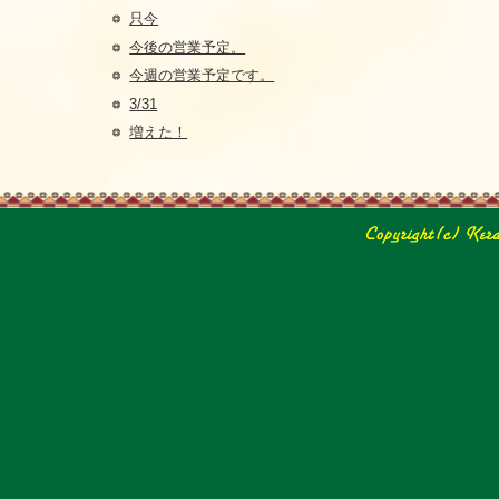
只今
今後の営業予定。
今週の営業予定です。
3/31
増えた！