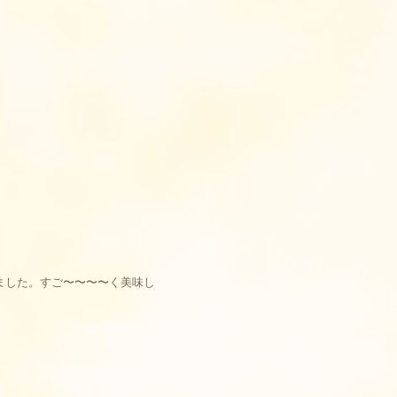
れました。すご〜〜〜〜く美味し