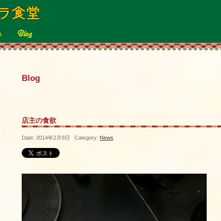
Blog
店主の食欲
Date: 2014年2月9日 Category:
News