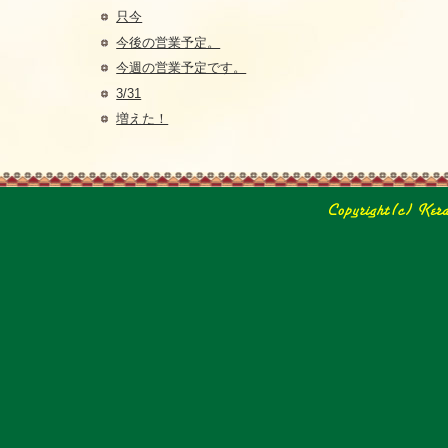
只今
今後の営業予定。
今週の営業予定です。
3/31
増えた！