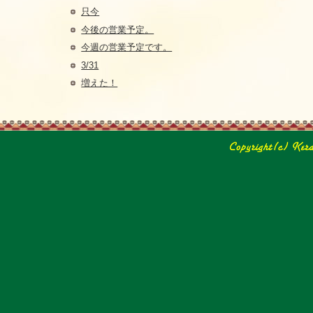
只今
今後の営業予定。
今週の営業予定です。
3/31
増えた！