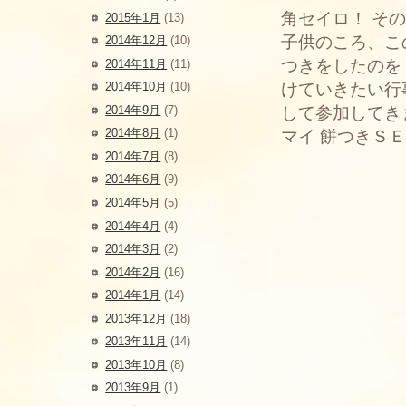
角セイロ！ そ
2015年1月
(13)
子供のころ、こ
2014年12月
(10)
つきをしたのを
2014年11月
(11)
2014年10月
(10)
けていきたい行
2014年9月
(7)
して参加してき
2014年8月
(1)
マイ 餅つきＳ
2014年7月
(8)
2014年6月
(9)
2014年5月
(5)
2014年4月
(4)
2014年3月
(2)
2014年2月
(16)
2014年1月
(14)
2013年12月
(18)
2013年11月
(14)
2013年10月
(8)
2013年9月
(1)