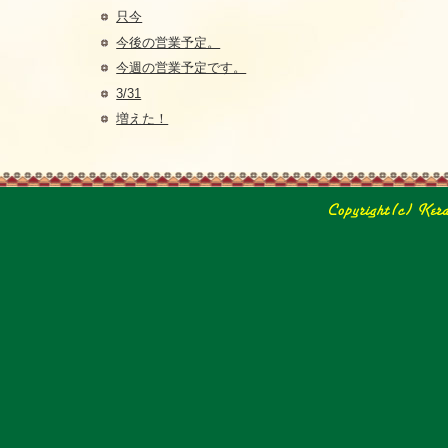
只今
今後の営業予定。
今週の営業予定です。
3/31
増えた！