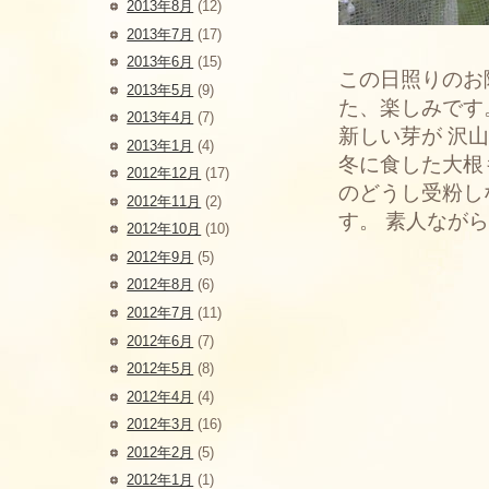
2013年8月
(12)
2013年7月
(17)
2013年6月
(15)
この日照りのお
2013年5月
(9)
た、楽しみです
2013年4月
(7)
新しい芽が 沢
2013年1月
(4)
冬に食した大根
2012年12月
(17)
のどうし受粉し
2012年11月
(2)
す。 素人なが
2012年10月
(10)
2012年9月
(5)
2012年8月
(6)
2012年7月
(11)
2012年6月
(7)
2012年5月
(8)
2012年4月
(4)
2012年3月
(16)
2012年2月
(5)
2012年1月
(1)