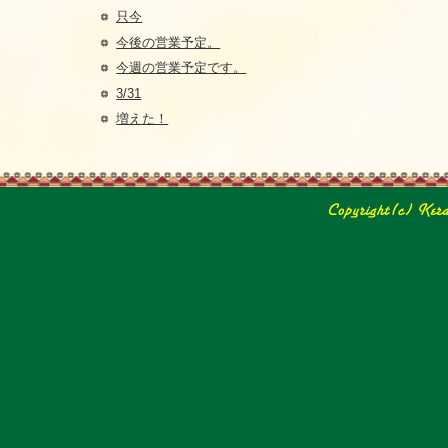
只今
今後の営業予定。
今週の営業予定です。
3/31
増えた！