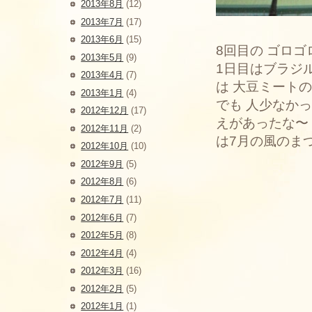
2013年8月
(12)
2013年7月
(17)
2013年6月
(15)
8回目の ゴロ
2013年5月
(9)
1日目はブラジル
2013年4月
(7)
は 大豆ミート
2013年1月
(4)
でも 人少なか
2012年12月
(17)
えがあったな〜
2012年11月
(2)
は7月の風のま
2012年10月
(10)
2012年9月
(5)
2012年8月
(6)
2012年7月
(11)
2012年6月
(7)
2012年5月
(8)
2012年4月
(4)
2012年3月
(16)
2012年2月
(5)
2012年1月
(1)