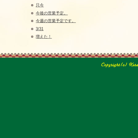
只今
今後の営業予定。
今週の営業予定です。
3/31
増えた！