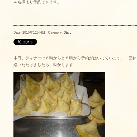
４名様より予約できます。
Date: 2010年12月4日 Category:
Diary
本日、ディナーは６時からと８時から予約がはいっています。 団体
絡いただけましたら、助かります。