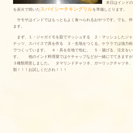
本日はインドの
スパイシーチキングリル
を炭火で焼いた
を準備しとります。
サモサはインドではもっともよく食べられるおやつです。でも、作
ます。
まず、１・ジャガイモを茹でマッシュする ２・マッシュしたジャ
ナッツ、スパイスで具を作る ３・生地をつくる。ケララでは強力粉
でつくっています。 ４・具を生地で包む。 ５・揚げる、注文をい
す。 他のインド料理屋ではケチャップなどが一緒にでてきますが
３種類用意しました。 タマリンドチャツネ、ガーリックチャツネ、
類！！！お試しくだされ！！！