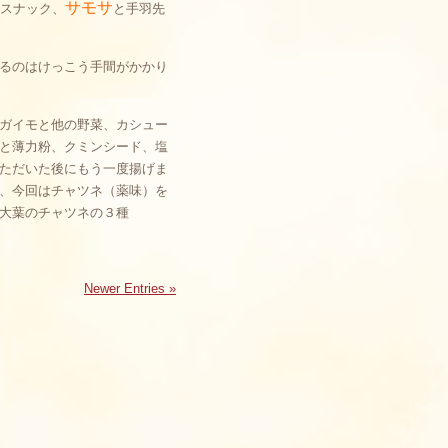
サモサ
スナック、
と手羽先
るのはけっこう手間がかかり
ガイモと他の野菜、カシュー
と薄力粉、クミンシード、塩
ただいた後にもう一度揚げま
、今回はチャツネ（薬味）を
大葉のチャツネの３種
Newer Entries »